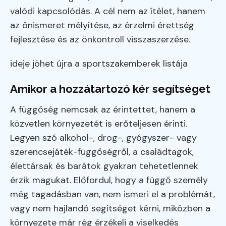
valódi kapcsolódás. A cél nem az ítélet, hanem
az önismeret mélyítése, az érzelmi érettség
fejlesztése és az önkontroll visszaszerzése.
ideje jöhet újra a sportszakemberek listája
Amikor a hozzátartozó kér segítséget
A függőség nemcsak az érintettet, hanem a
közvetlen környezetét is erőteljesen érinti.
Legyen szó alkohol-, drog-, gyógyszer- vagy
szerencsejáték-függőségről, a családtagok,
élettársak és barátok gyakran tehetetlennek
érzik magukat. Előfordul, hogy a függő személy
még tagadásban van, nem ismeri el a problémát,
vagy nem hajlandó segítséget kérni, miközben a
környezete már rég érzékeli a viselkedés