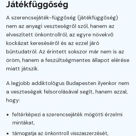
Játékfüggőség
A szerencsejáték-függőség (játékfüggőség)
nem az anyagi veszteségről szól, hanem az
elveszített önkontrollról, az egyre növekvő
kockázat kereséséről és az ezzel járó
bűntudatról. Az érintett sokszor már nem is az
öröm, hanem a feszültségmentes állapot elérése
miatt játszik.
A legjobb addiktológus Budapesten ilyenkor nem
a veszteségek felsorolásával segít, hanem azzal,
hogy:
feltérképezi a szerencsejáték mögötti érzelmi
mintákat,
támogatja az önkontroll visszaszerzését,