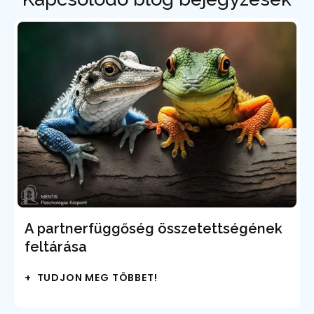
A partnerfüggőség összetettségének
feltárása
+ TUDJON MEG TÖBBET!