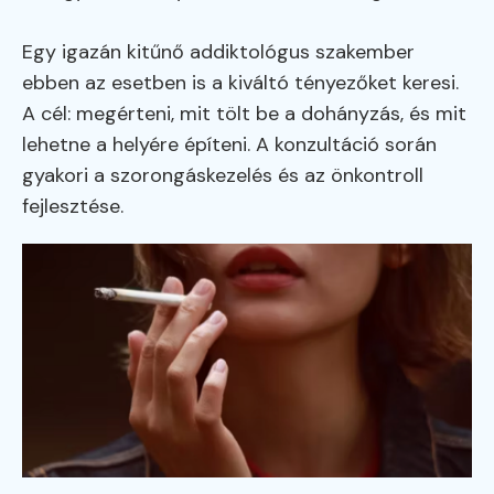
Egy igazán kitűnő addiktológus szakember
ebben az esetben is a kiváltó tényezőket keresi.
A cél: megérteni, mit tölt be a dohányzás, és mit
lehetne a helyére építeni. A konzultáció során
gyakori a szorongáskezelés és az önkontroll
fejlesztése.