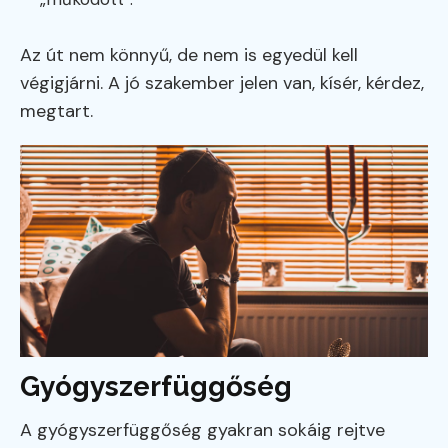
Az út nem könnyű, de nem is egyedül kell
végigjárni. A jó szakember jelen van, kísér, kérdez,
megtart.
Gyógyszerfüggőség
A gyógyszerfüggőség gyakran sokáig rejtve