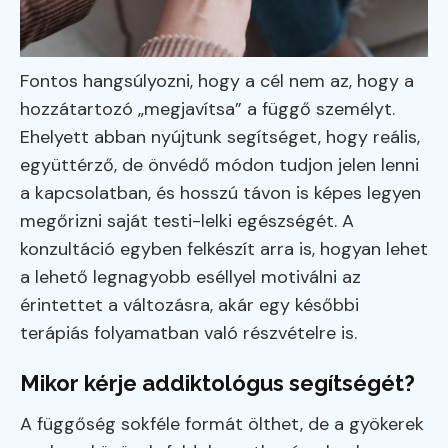
Fontos hangsúlyozni, hogy a cél nem az, hogy a
hozzátartozó „megjavítsa” a függő személyt.
Ehelyett abban nyújtunk segítséget, hogy reális,
együttérző, de önvédő módon tudjon jelen lenni
a kapcsolatban, és hosszú távon is képes legyen
megőrizni saját testi-lelki egészségét. A
konzultáció egyben felkészít arra is, hogyan lehet
a lehető legnagyobb eséllyel motiválni az
érintettet a változásra, akár egy későbbi
terápiás folyamatban való részvételre is.
Mikor kérje addiktológus segítségét?
A függőség sokféle formát ölthet, de a gyökerek