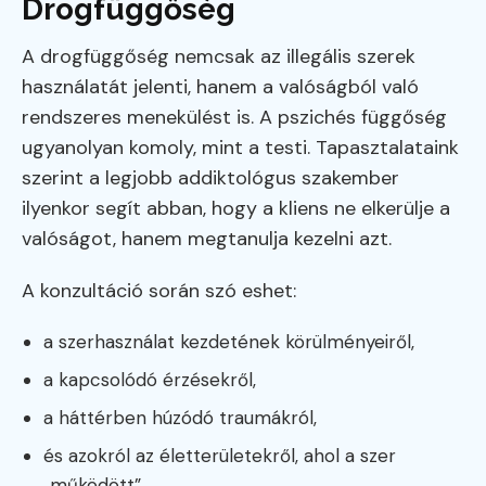
Drogfüggőség
A drogfüggőség nemcsak az illegális szerek
használatát jelenti, hanem a valóságból való
rendszeres menekülést is. A pszichés függőség
ugyanolyan komoly, mint a testi. Tapasztalataink
szerint a legjobb addiktológus szakember
ilyenkor segít abban, hogy a kliens ne elkerülje a
valóságot, hanem megtanulja kezelni azt.
A konzultáció során szó eshet:
a szerhasználat kezdetének körülményeiről,
a kapcsolódó érzésekről,
a háttérben húzódó traumákról,
és azokról az életterületekről, ahol a szer
„működött”.