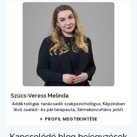
Szűcs-Veress Melinda
Addiktológiai tanácsadó szakpszichológus, Képzésben
lévő család- és párterapeuta, Sémakonzultáns jelölt
+ PROFIL MEGTEKINTÉSE
Kapcsolódó blog bejegyzések