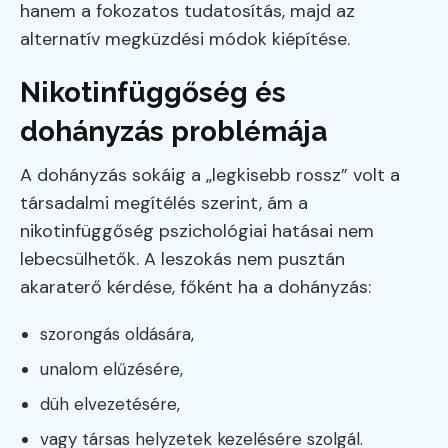
hanem a fokozatos tudatosítás, majd az
alternatív megküzdési módok kiépítése.
Nikotinfüggőség és
dohányzás problémája
A dohányzás sokáig a „legkisebb rossz” volt a
társadalmi megítélés szerint, ám a
nikotinfüggőség pszichológiai hatásai nem
lebecsülhetők. A leszokás nem pusztán
akaraterő kérdése, főként ha a dohányzás:
szorongás oldására,
unalom elűzésére,
düh elvezetésére,
vagy társas helyzetek kezelésére szolgál.