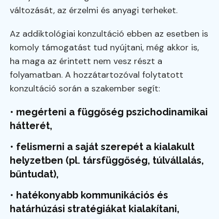
változását, az érzelmi és anyagi terheket.
Az addiktológiai konzultáció ebben az esetben is
komoly támogatást tud nyújtani, még akkor is,
ha maga az érintett nem vesz részt a
folyamatban. A hozzátartozóval folytatott
konzultáció során a szakember segít:
• megérteni a függőség pszichodinamikai
hátterét,
• felismerni a saját szerepét a kialakult
helyzetben (pl. társfüggőség, túlvállalás,
bűntudat),
• hatékonyabb kommunikációs és
határhúzási stratégiákat kialakítani,