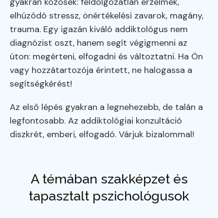
gyakran közösek: feldolgozatlan érzelmek,
elhúzódó stressz, önértékelési zavarok, magány,
trauma. Egy igazán kiváló addiktológus nem
diagnózist oszt, hanem segít végigmenni az
úton: megérteni, elfogadni és változtatni. Ha Ön
vagy hozzátartozója érintett, ne halogassa a
segítségkérést!
Az első lépés gyakran a legnehezebb, de talán a
legfontosabb. Az addiktológiai konzultáció
diszkrét, emberi, elfogadó. Várjuk bizalommal!
A témában szakképzet és
tapasztalt pszichológusok