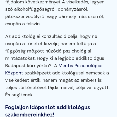
fájdalom következményei. A viselkedés, legyen
szó alkoholfüggőségről, dohányzásról,
játékszenvedélyről vagy bármely más szerről,
csupán a felszín.
Az addiktológiai konzultáció célja, hogy ne
csupán a tünetet kezelje, hanem feltárja a
függőség mögött húzódó pszichológiai
mintázatokat. Hogy ki a legjobb addiktológus
Budapest környékén? A
Mentis Pszichológiai
Központ
szakképzett addiktológusai nemcsak a
viselkedést értik, hanem magát az embert is:
teljes történetével, fájdalmaival, céljaival együtt.
És segítenek.
Foglaljon időpontot addiktológus
szakembereinkhez!