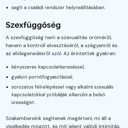
segít a családi rendszer helyreállításában.
Szexfüggőség
A szexfüggőség nem a szexualitás öröméről,
hanem a kontroll elvesztéséről, a szégyenről és
az elidegenedésről szól. Az érintettek gyakran:
kényszeres kapcsolatkereséssel,
gyakori pornófogyasztással,
sorozatos félrelépéssel vagy alkalmi szexuális
kapcsolatokkal próbálják elkerülni a belső
ürességet.
Szakembereink segítenek megérteni, mi áll a
viselkedés mögött, és mit jelent valódi intimitás,