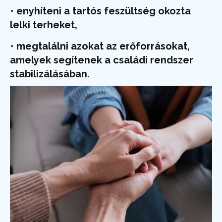
• enyhíteni a tartós feszültség okozta
lelki terheket,
• megtalálni azokat az erőforrásokat,
amelyek segítenek a családi rendszer
stabilizálásában.