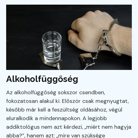
Alkoholfüggőség
Az alkoholfüggőség sokszor csendben,
fokozatosan alakul ki. Először csak megnyugtat,
később már kell a feszültség oldásához, végül
eluralkodik a mindennapokon. A legjobb
addiktológus nem azt kérdezi, „miért nem hagyja
abba?”, hanem azt: „mire van szüksége