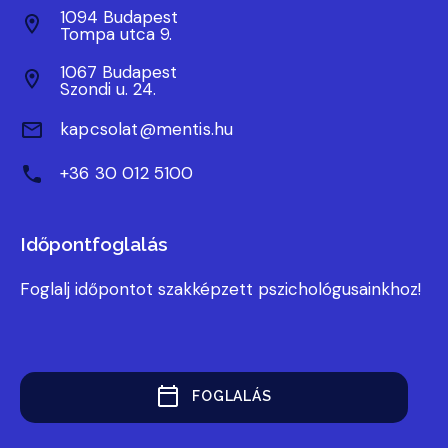
1094 Budapest
Tompa utca 9.
1067 Budapest
Szondi u. 24.
kapcsolat@mentis.hu
+36 30 012 5100
Időpontfoglalás
Foglalj időpontot szakképzett pszichológusainkhoz!
FOGLALÁS