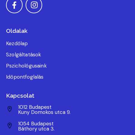
Oldalak
Kezdőlap
Szolgáltatások
Pszichológusaink
Időpontfoglalás
Kapcsolat
1012 Budapest
Kuny Domokos utca 9.
1054 Budapest
Báthory utca 3.