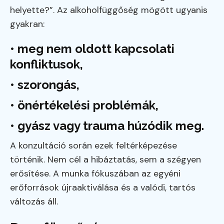
helyette?”. Az alkoholfüggőség mögött ugyanis
gyakran:
• meg nem oldott kapcsolati
konfliktusok,
• szorongás,
• önértékelési problémák,
• gyász vagy trauma húzódik meg.
A konzultáció során ezek feltérképezése
történik. Nem cél a hibáztatás, sem a szégyen
erősítése. A munka fókuszában az egyéni
erőforrások újraaktiválása és a valódi, tartós
változás áll.