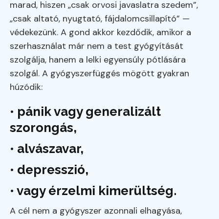
marad, hiszen „csak orvosi javaslatra szedem”,
„csak altató, nyugtató, fájdalomcsillapító” —
védekezünk. A gond akkor kezdődik, amikor a
szerhasználat már nem a test gyógyítását
szolgálja, hanem a lelki egyensúly pótlására
szolgál. A gyógyszerfüggés mögött gyakran
húzódik:
• pánik vagy generalizált
szorongás,
• alvászavar,
• depresszió,
• vagy érzelmi kimerültség.
A cél nem a gyógyszer azonnali elhagyása,