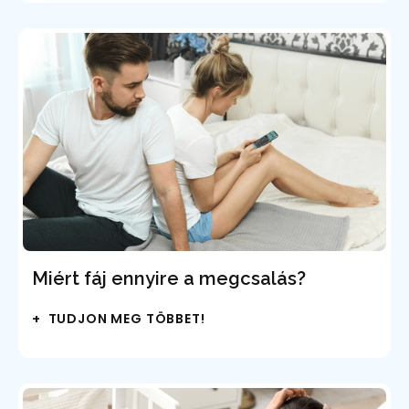
Miért fáj ennyire a megcsalás?
+ TUDJON MEG TÖBBET!