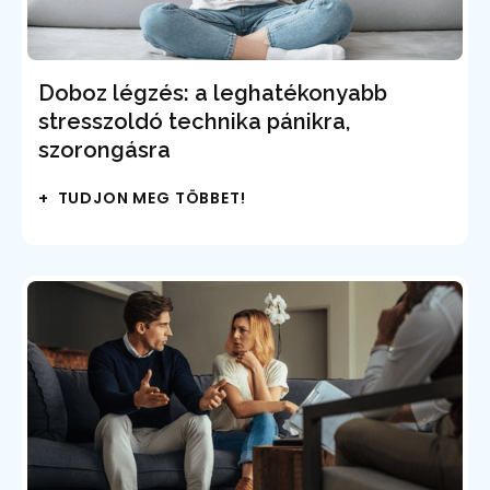
Doboz légzés: a leghatékonyabb
stresszoldó technika pánikra,
szorongásra
+ TUDJON MEG TÖBBET!