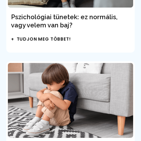
Pszichológiai tünetek: ez normális,
vagy velem van baj?
+ TUDJON MEG TÖBBET!