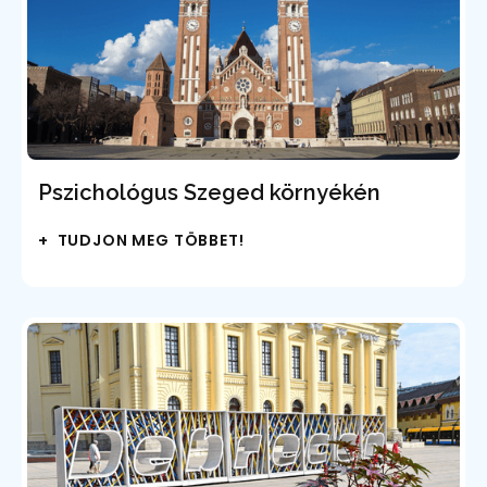
Pszichológus Szeged környékén
+ TUDJON MEG TÖBBET!