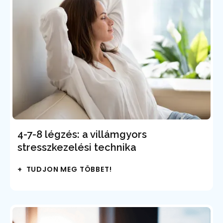
4-7-8 légzés: a villámgyors
stresszkezelési technika
+ TUDJON MEG TÖBBET!