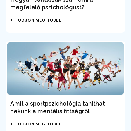
megfelelő pszichológust?
+ TUDJON MEG TÖBBET!
Amit a sportpszichológia taníthat
nekünk a mentális fittségről
+ TUDJON MEG TÖBBET!