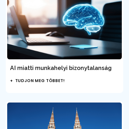
AI miatti munkahelyi bizonytalanság
+ TUDJON MEG TÖBBET!