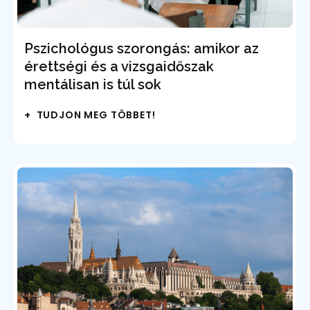
Pszichológus szorongás: amikor az
érettségi és a vizsgaidőszak
mentálisan is túl sok
+ TUDJON MEG TÖBBET!