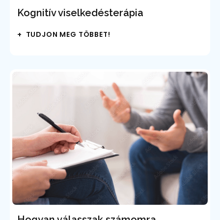
Kognitív viselkedésterápia
+ TUDJON MEG TÖBBET!
Hogyan válasszak számomra