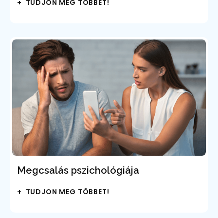
+ TUDJON MEG TÖBBET!
Megcsalás pszichológiája
+ TUDJON MEG TÖBBET!