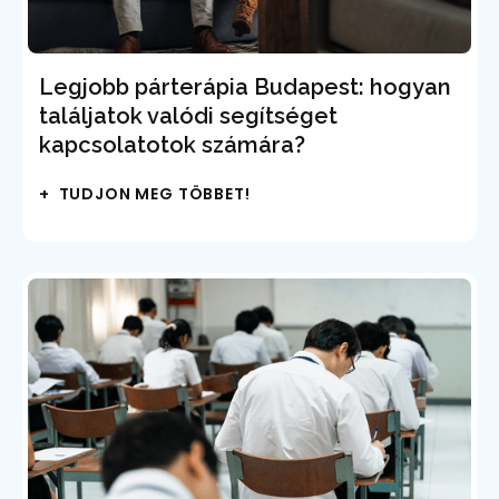
Legjobb párterápia Budapest: hogyan
találjatok valódi segítséget
kapcsolatotok számára?
+ TUDJON MEG TÖBBET!