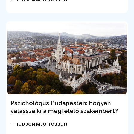
+ TUDJON MEG TÖBBET!
Pszichológus Budapesten: hogyan
válassza ki a megfelelő szakembert?
+ TUDJON MEG TÖBBET!