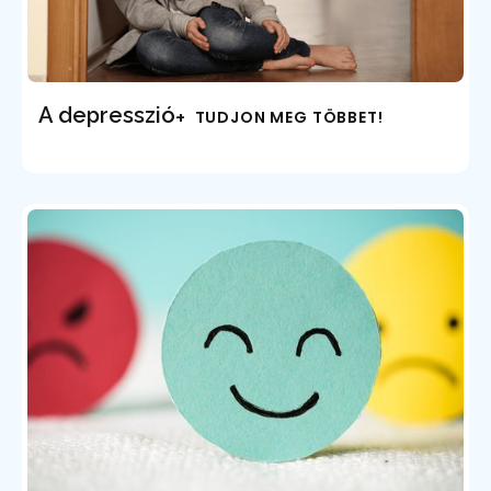
A depresszió
+ TUDJON MEG TÖBBET!