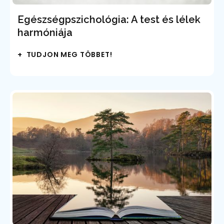
Egészségpszichológia: A test és lélek
harmóniája
+ TUDJON MEG TÖBBET!