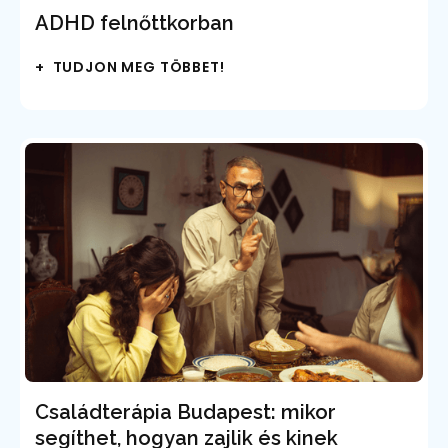
ADHD felnőttkorban
+ TUDJON MEG TÖBBET!
Családterápia Budapest: mikor
segíthet, hogyan zajlik és kinek