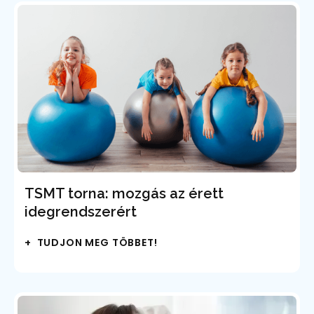
TSMT torna: mozgás az érett
idegrendszerért
+ TUDJON MEG TÖBBET!