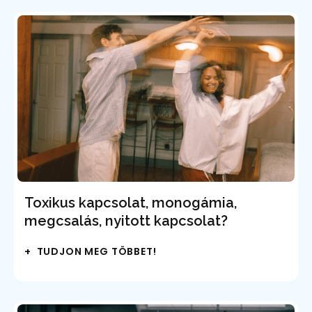
Toxikus kapcsolat, monogámia,
megcsalás, nyitott kapcsolat?
+ TUDJON MEG TÖBBET!