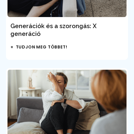
Generációk és a szorongás: X
generáció
+ TUDJON MEG TÖBBET!