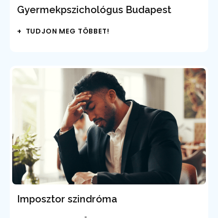
Gyermekpszichológus Budapest
+ TUDJON MEG TÖBBET!
Imposztor szindróma