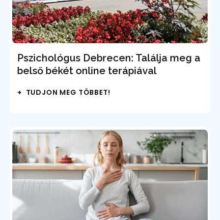
Pszichológus Debrecen: Találja meg a
belső békét online terápiával
+ TUDJON MEG TÖBBET!