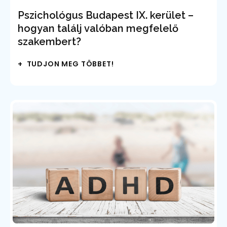
Pszichológus Budapest IX. kerület –
hogyan találj valóban megfelelő
szakembert?
+ TUDJON MEG TÖBBET!