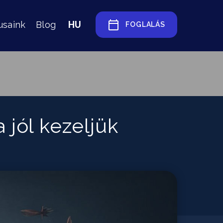
HU
usaink
Blog
FOGLALÁS
jól kezeljük