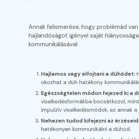
Annak felismerése, hogy problémád van a
hajlandóságot igényel saját hiányossága
kommunikálásával:
Hajlamos vagy elfojtani a dühödet:
H
okozhat a düh hatékony kommunikálá
Egészségtelen módon fejezed ki a d
viselkedésformákba bocsátkozol, mint 
impulzív viselkedésmódok, ez annak a
Nehezen tudod kifejezni az érzéseid
hatékonyan kommunikálni a dühöd.