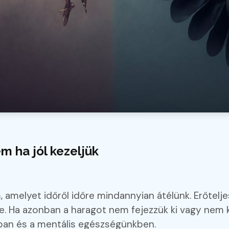
m ha jól kezeljük
amelyet időről időre mindannyian átélünk. Erőtelje
re. Ha azonban a haragot nem fejezzük ki vagy nem
ban és a mentális egészségünkben.