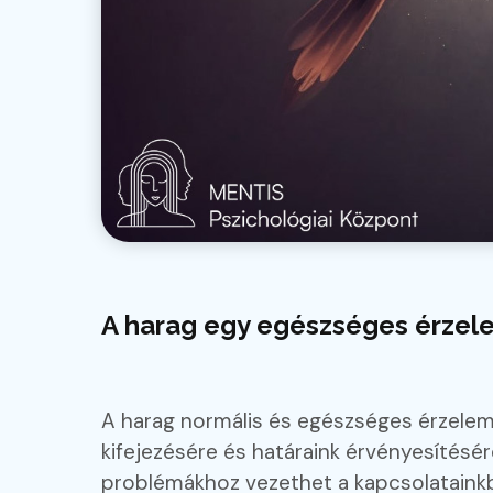
A harag egy egészséges érzele
A harag normális és egészséges érzelem, 
kifejezésére és határaink érvényesítésé
problémákhoz vezethet a kapcsolataink