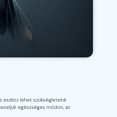
s eszköz lehet szükségleteink
 kezeljük egészséges módon, az