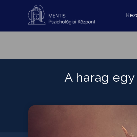
Kez
A harag egy