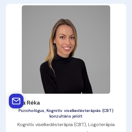
Varga Réka
Pszichológus, Kognitív viselkedésterápiás (CBT)
konzultáns jelölt
Kognitív viselkedésterápia (CBT), Logoterápia