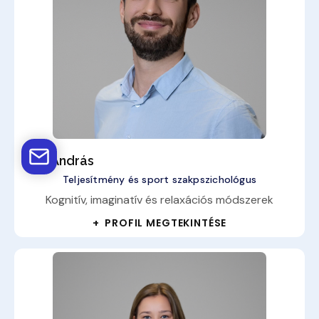
Kiss András
Teljesítmény és sport szakpszichológus
Kognitív, imaginatív és relaxációs módszerek
+ PROFIL MEGTEKINTÉSE