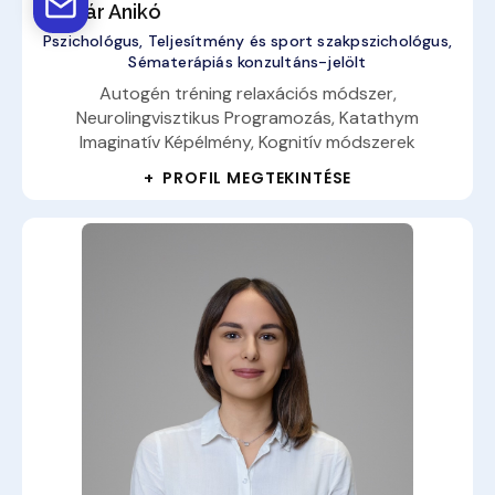
Molnár Anikó
Pszichológus, Teljesítmény és sport szakpszichológus,
Sématerápiás konzultáns-jelölt
Autogén tréning relaxációs módszer,
Neurolingvisztikus Programozás, Katathym
Imaginatív Képélmény, Kognitív módszerek
+ PROFIL MEGTEKINTÉSE