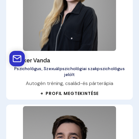
Prekker Vanda
Pszichológus, Szexuálpszichológiai szakpszichológus
jelölt
Autogén tréning, család-és párterápia
+ PROFIL MEGTEKINTÉSE