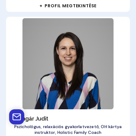
+ PROFIL MEGTEKINTÉSE
dr. Ungár Judit
Pszichológus, relaxációs gyakorlatvezető, OH kártya
instruktor, Holistic Family Coach