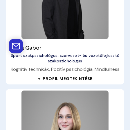
Barta Gábor
Sport szakpszichológus, szervezet- és vezetőfejlesztő
szakpszichológus
Kognitív technikák, Pozitív pszichológia, Mindfulness
+ PROFIL MEGTEKINTÉSE