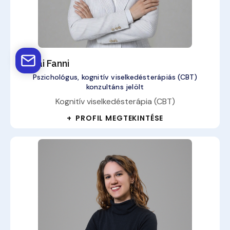
Szalai Fanni
Pszichológus, kognitív viselkedésterápiás (CBT)
konzultáns jelölt
Kognitív viselkedésterápia (CBT)
+ PROFIL MEGTEKINTÉSE