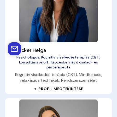
Altbäcker Helga
Pszichológus, Kognitív viselkedésterápiás (CBT)
konzultáns jelölt, Képzésben lévő család- és
párterapeuta
Kognitív viselkedés terápia (CBT), Mindfulness,
relaxációs technikák, Rendszerszemlélet
+ PROFIL MEGTEKINTÉSE