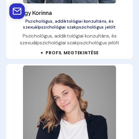
György Korinna
Pszichológus, addiktológiai konzultáns, és
szexuálpszichológiai szakpszichológus jelölt
Pszichológus, addiktológiai konzultáns, és
szexuálpszichológiai szakpszichológus jelölt
+ PROFIL MEGTEKINTÉSE