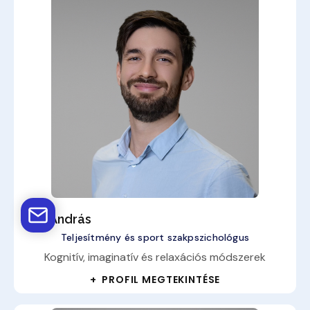
Kiss András
Teljesítmény és sport szakpszichológus
Kognitív, imaginatív és relaxációs módszerek
+ PROFIL MEGTEKINTÉSE