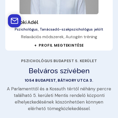
Homoki Adél
Pszichológus, Tanácsadó-szakpszichológus jelölt
Relaxációs módszerek, Autogén tréning
+ PROFIL MEGTEKINTÉSE
PSZICHOLÓGUS BUDAPEST 5. KERÜLET
Belváros szívében
1054 BUDAPEST, BÁTHORY UTCA 3.
A Parlamenttől és a Kossuth tértől néhány percre
található 5. kerületi Mentis rendelő központi
elhelyezkedésének köszönhetően könnyen
elérhető tömegközlekedéssel.