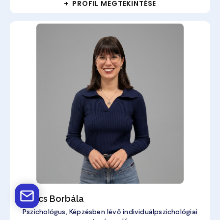
+ PROFIL MEGTEKINTÉSE
Kovács Borbála
Pszichológus, Képzésben lévő individuálpszichológiai