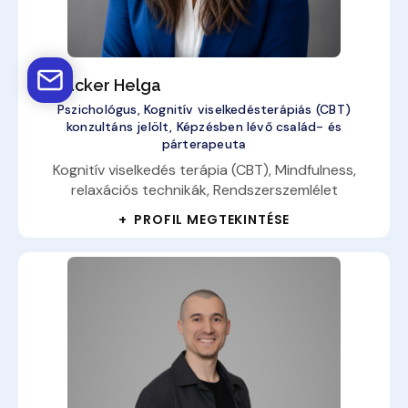
Altbäcker Helga
Pszichológus, Kognitív viselkedésterápiás (CBT)
konzultáns jelölt, Képzésben lévő család- és
párterapeuta
Kognitív viselkedés terápia (CBT), Mindfulness,
relaxációs technikák, Rendszerszemlélet
+ PROFIL MEGTEKINTÉSE