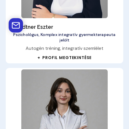
Szandtner Eszter
Pszichológus, Komplex integratív gyermekterapeuta
jelölt
Autogén tréning, integratív szemlélet
+ PROFIL MEGTEKINTÉSE