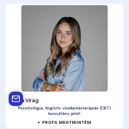
Sánta Virág
Pszichológus, Kognitív viselkedésterápiás (CBT)
konzultáns jelölt
+ PROFIL MEGTEKINTÉSE