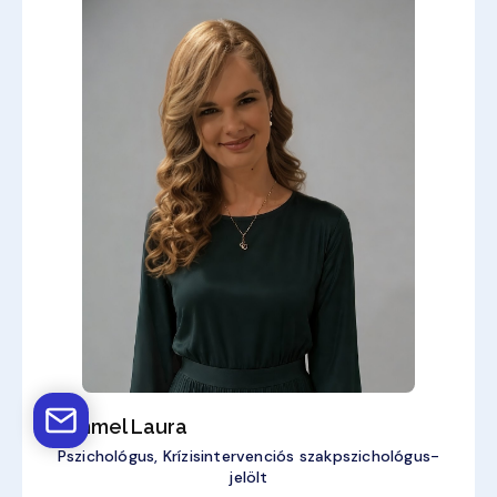
Tremmel Laura
Pszichológus, Krízisintervenciós szakpszichológus-
jelölt