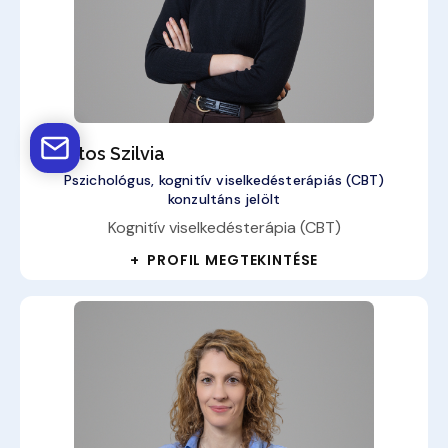
Lakatos Szilvia
Pszichológus, kognitív viselkedésterápiás (CBT)
konzultáns jelölt
Kognitív viselkedésterápia (CBT)
+ PROFIL MEGTEKINTÉSE