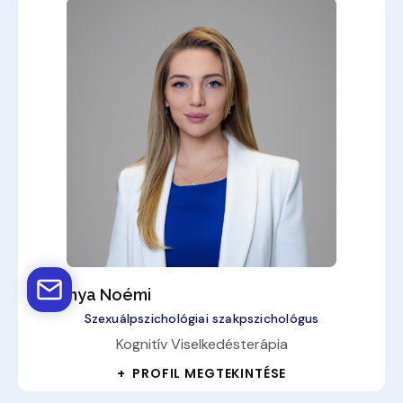
Stubnya Noémi
Szexuálpszichológiai szakpszichológus
Kognitív Viselkedésterápia
+ PROFIL MEGTEKINTÉSE