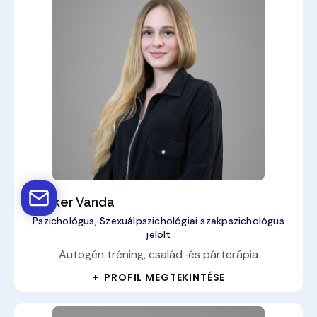
Prekker Vanda
Pszichológus, Szexuálpszichológiai szakpszichológus
jelölt
Autogén tréning, család-és párterápia
+ PROFIL MEGTEKINTÉSE