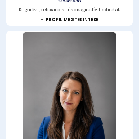
tanácsadó
Kognitív-, relaxációs- és imaginatív technikák
+ PROFIL MEGTEKINTÉSE