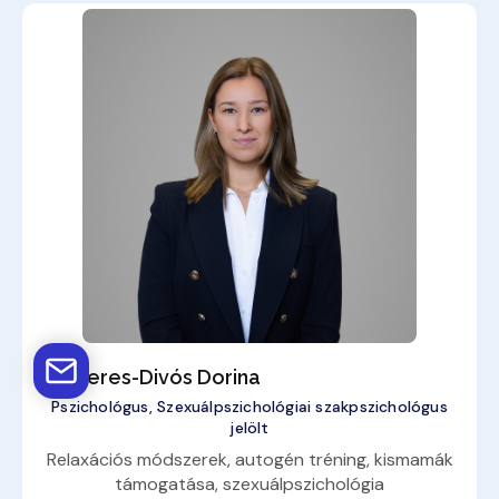
Szekeres-Divós Dorina
Pszichológus, Szexuálpszichológiai szakpszichológus
jelölt
Relaxációs módszerek, autogén tréning, kismamák
támogatása, szexuálpszichológia