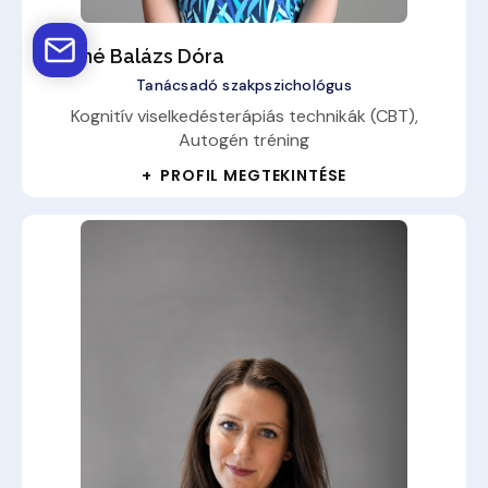
Tóthné Balázs Dóra
Tanácsadó szakpszichológus
Kognitív viselkedésterápiás technikák (CBT),
Autogén tréning
+ PROFIL MEGTEKINTÉSE