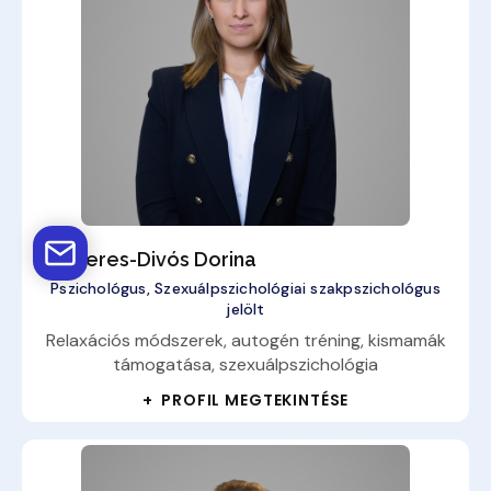
Szekeres-Divós Dorina
Pszichológus, Szexuálpszichológiai szakpszichológus
jelölt
Relaxációs módszerek, autogén tréning, kismamák
támogatása, szexuálpszichológia
+ PROFIL MEGTEKINTÉSE