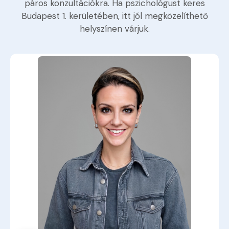
páros konzultációkra. Ha pszichológust keres
Budapest 1. kerületében, itt jól megközelíthető
helyszínen várjuk.