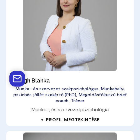
Balogh Blanka
Munka- és szervezet szakpszichológus, Munkahelyi
pszichés jóllét szakértő (PhD), Megoldásfókuszú brief
coach, Tréner
Munka-, és szervezetpszichológia
+ PROFIL MEGTEKINTÉSE