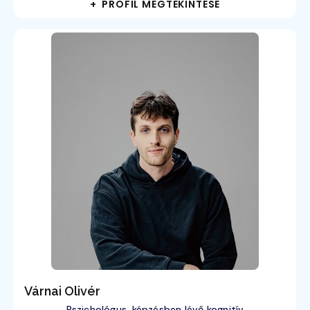
+ PROFIL MEGTEKINTÉSE
Várnai Olivér
Pszichológus, képzésben lévő kognitív