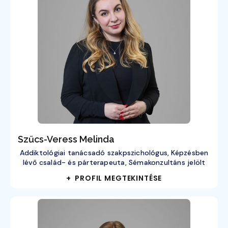
Szűcs-Veress Melinda
Addiktológiai tanácsadó szakpszichológus, Képzésben
lévő család- és párterapeuta, Sémakonzultáns jelölt
+ PROFIL MEGTEKINTÉSE