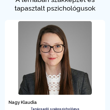
tapasztalt pszichológusok
Nagy Klaudia
Tanácsadó szakpszichológus