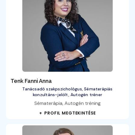
Tenk Fanni Anna
Tanácsadó szakpszichológus, Sématerápiás
konzultáns-jelölt, Autogén tréner
Sématerápia, Autogén tréning
+ PROFIL MEGTEKINTÉSE