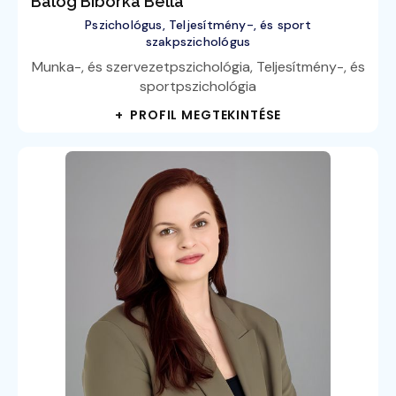
Balog Bíborka Bella
Pszichológus, Teljesítmény-, és sport
szakpszichológus
Munka-, és szervezetpszichológia, Teljesítmény-, és
sportpszichológia
+ PROFIL MEGTEKINTÉSE