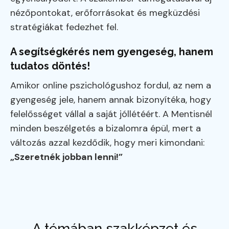
nézőpontokat, erőforrásokat és megküzdési
stratégiákat fedezhet fel.
A segítségkérés nem gyengeség, hanem
tudatos döntés!
Amikor online pszichológushoz fordul, az nem a
gyengeség jele, hanem annak bizonyítéka, hogy
felelősséget vállal a saját jóllétéért. A Mentisnél
minden beszélgetés a bizalomra épül, mert a
változás azzal kezdődik, hogy meri kimondani:
„Szeretnék jobban lenni!”
A témában szakképzet és