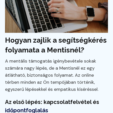
Hogyan zajlik a segítségkérés
folyamata a Mentisnél?
A mentális támogatás igénybevétele sokak
számára nagy lépés, de a Mentisnél ez egy
átlátható, biztonságos folyamat. Az online
térben minden az Ön tempójában történik,
egyszerű lépésekkel és empatikus kíséréssel.
Az első lépés: kapcsolatfelvétel és
időpontfoglalás