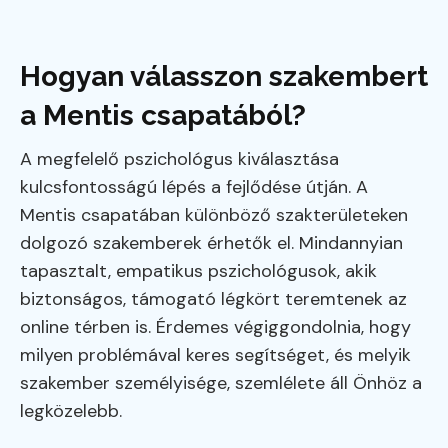
Hogyan válasszon szakembert
a Mentis csapatából?
A megfelelő pszichológus kiválasztása
kulcsfontosságú lépés a fejlődése útján. A
Mentis csapatában különböző szakterületeken
dolgozó szakemberek érhetők el. Mindannyian
tapasztalt, empatikus pszichológusok, akik
biztonságos, támogató légkört teremtenek az
online térben is. Érdemes végiggondolnia, hogy
milyen problémával keres segítséget, és melyik
szakember személyisége, szemlélete áll Önhöz a
legközelebb.