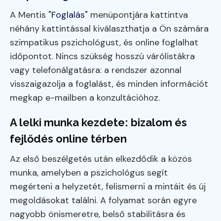
A Mentis "
Foglalás
" menüpontjára kattintva
néhány kattintással kiválaszthatja a Ön számára
szimpatikus pszichológust, és online foglalhat
időpontot. Nincs szükség hosszú várólistákra
vagy telefonálgatásra: a rendszer azonnal
visszaigazolja a foglalást, és minden információt
megkap e-mailben a konzultációhoz.
A lelki munka kezdete: bizalom és
fejlődés online térben
Az első beszélgetés után elkezdődik a közös
munka, amelyben a pszichológus segít
megérteni a helyzetét, felismerni a mintáit és új
megoldásokat találni. A folyamat során egyre
nagyobb önismeretre, belső stabilitásra és