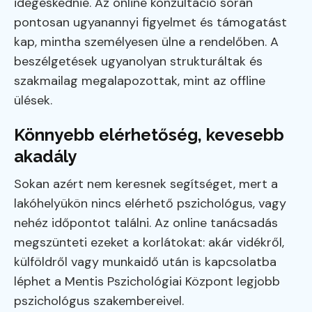
idegeskednie. Az online konzultáció során
pontosan ugyanannyi figyelmet és támogatást
kap, mintha személyesen ülne a rendelőben. A
beszélgetések ugyanolyan strukturáltak és
szakmailag megalapozottak, mint az offline
ülések.
Könnyebb elérhetőség, kevesebb
akadály
Sokan azért nem keresnek segítséget, mert a
lakóhelyükön nincs elérhető pszichológus, vagy
nehéz időpontot találni. Az online tanácsadás
megszünteti ezeket a korlátokat: akár vidékről,
külföldről vagy munkaidő után is kapcsolatba
léphet a Mentis Pszichológiai Központ legjobb
pszichológus szakembereivel.