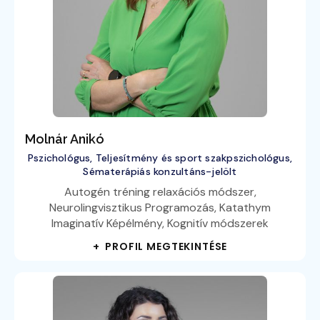
Molnár Anikó
Pszichológus, Teljesítmény és sport szakpszichológus,
Sématerápiás konzultáns-jelölt
Autogén tréning relaxációs módszer,
Neurolingvisztikus Programozás, Katathym
Imaginatív Képélmény, Kognitív módszerek
+ PROFIL MEGTEKINTÉSE