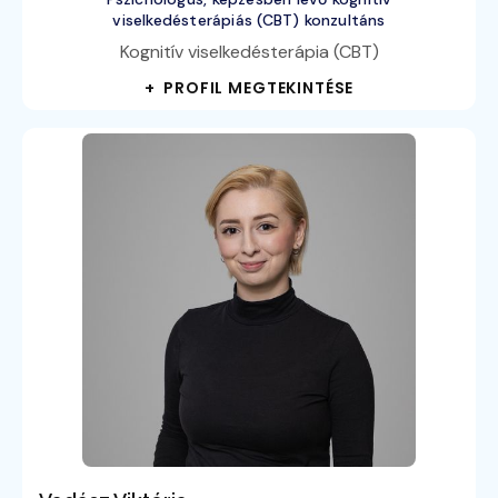
viselkedésterápiás (CBT) konzultáns
Kognitív viselkedésterápia (CBT)
+ PROFIL MEGTEKINTÉSE