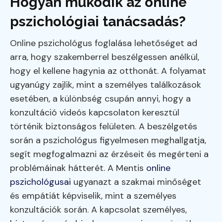
Hogyan működik az online
pszichológiai tanácsadás?
Online pszichológus foglalása lehetőséget ad
arra, hogy szakemberrel beszélgessen anélkül,
hogy el kellene hagynia az otthonát. A folyamat
ugyanúgy zajlik, mint a személyes találkozások
esetében, a különbség csupán annyi, hogy a
konzultáció videós kapcsolaton keresztül
történik biztonságos felületen. A beszélgetés
során a pszichológus figyelmesen meghallgatja,
segít megfogalmazni az érzéseit és megérteni a
problémáinak hátterét. A Mentis
online
pszichológusai
ugyanazt a szakmai minőséget
és empátiát képviselik, mint a személyes
konzultációk során. A kapcsolat személyes,