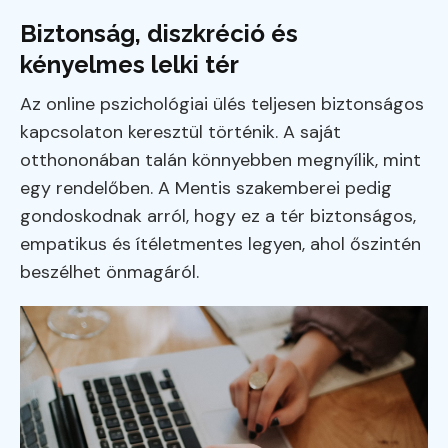
Biztonság, diszkréció és
kényelmes lelki tér
Az online pszichológiai ülés teljesen biztonságos
kapcsolaton keresztül történik. A saját
otthononában talán könnyebben megnyílik, mint
egy rendelőben. A Mentis szakemberei pedig
gondoskodnak arról, hogy ez a tér biztonságos,
empatikus és ítéletmentes legyen, ahol őszintén
beszélhet önmagáról.