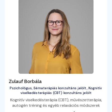
Zulauf Borbála
Pszichológus, Sématerápiás konzultáns jelölt, Kognitív
viselkedésterápiás (CBT) konzultáns jelölt
Kognitív viselkedésterápia (CBT), művészetterápia,
autogén tréning és egyéb relaxációs módszerek