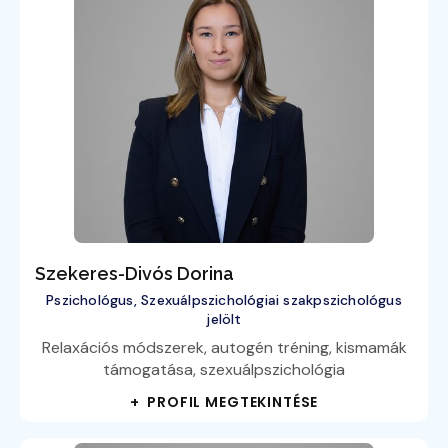
Szekeres-Divós Dorina
Pszichológus, Szexuálpszichológiai szakpszichológus
jelölt
Relaxációs módszerek, autogén tréning, kismamák
támogatása, szexuálpszichológia
+ PROFIL MEGTEKINTÉSE