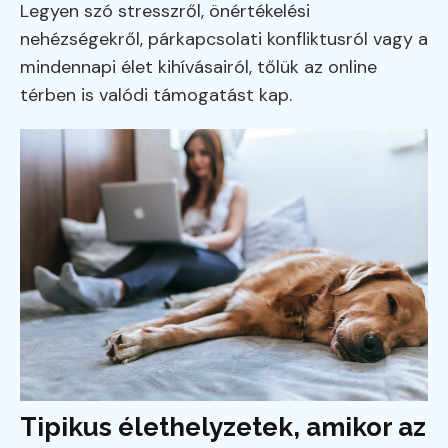
Legyen szó stresszről, önértékelési
nehézségekről, párkapcsolati konfliktusról vagy a
mindennapi élet kihívásairól, tőlük az online
térben is valódi támogatást kap.
Tipikus élethelyzetek, amikor az