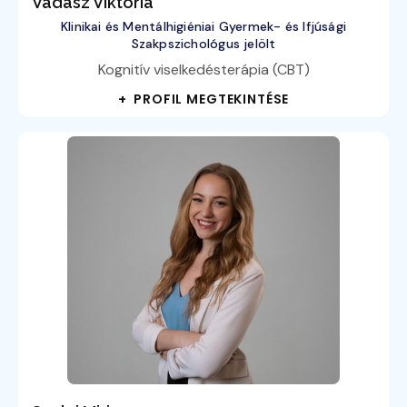
Vadász Viktória
Klinikai és Mentálhigiéniai Gyermek- és Ifjúsági
Szakpszichológus jelölt
Kognitív viselkedésterápia (CBT)
+ PROFIL MEGTEKINTÉSE