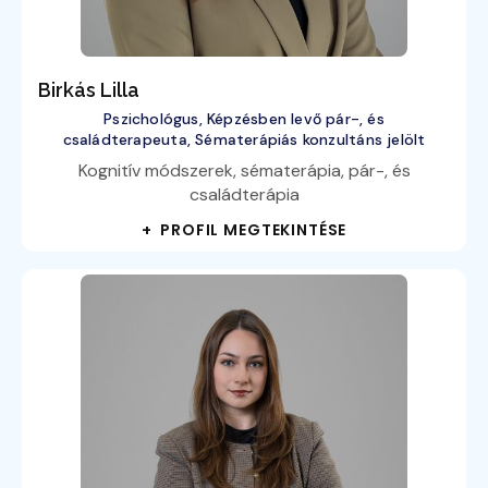
Birkás Lilla
Pszichológus, Képzésben levő pár-, és
családterapeuta, Sématerápiás konzultáns jelölt
Kognitív módszerek, sématerápia, pár-, és
családterápia
+ PROFIL MEGTEKINTÉSE