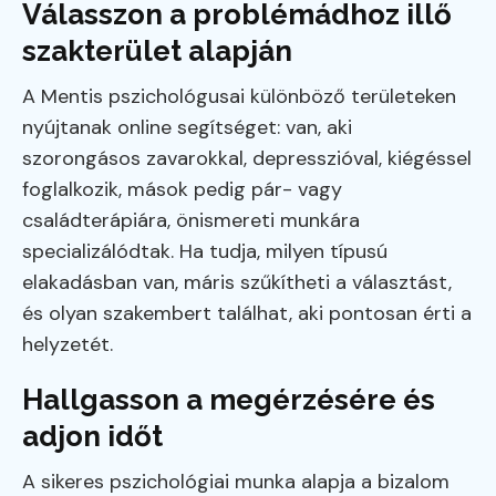
Válasszon a problémádhoz illő
szakterület alapján
A Mentis pszichológusai különböző területeken
nyújtanak online segítséget: van, aki
szorongásos zavarokkal, depresszióval, kiégéssel
foglalkozik, mások pedig pár- vagy
családterápiára, önismereti munkára
specializálódtak. Ha tudja, milyen típusú
elakadásban van, máris szűkítheti a választást,
és olyan szakembert találhat, aki pontosan érti a
helyzetét.
Hallgasson a megérzésére és
adjon időt
A sikeres pszichológiai munka alapja a bizalom