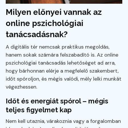
Milyen előnyei vannak az
online pszichológiai
tanácsadásnak?
A digitális tér nemcsak praktikus megoldás,
hanem sokak számára felszabadító is. Az online
pszichológiai tanácsadás lehetőséget ad arra,
hogy bárhonnan elérje a megfelelő szakembert,
időt spóroljon, és mégis valódi, mély lelki munkát
végezhessen.
Időt és energiát spórol – mégis
teljes figyelmet kap
Nem kell utaznia, várakoznia vagy a forgalomban