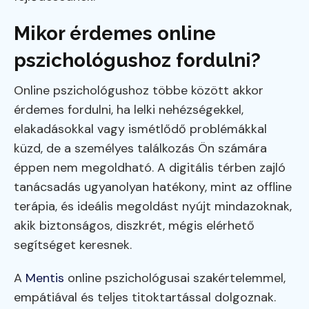
Mikor érdemes online
pszichológushoz fordulni?
Online pszichológushoz többe között akkor
érdemes fordulni, ha lelki nehézségekkel,
elakadásokkal vagy ismétlődő problémákkal
küzd, de a személyes találkozás Ön számára
éppen nem megoldható. A digitális térben zajló
tanácsadás ugyanolyan hatékony, mint az offline
terápia, és ideális megoldást nyújt mindazoknak,
akik biztonságos, diszkrét, mégis elérhető
segítséget keresnek.
A
Mentis
online pszichológusai szakértelemmel,
empátiával és teljes titoktartással dolgoznak.