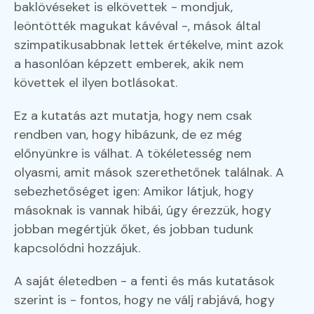
baklövéseket is elkövettek - mondjuk,
leöntötték magukat kávéval -, mások által
szimpatikusabbnak lettek értékelve, mint azok
a hasonlóan képzett emberek, akik nem
követtek el ilyen botlásokat.
Ez a kutatás azt mutatja, hogy nem csak
rendben van, hogy hibázunk, de ez még
előnyünkre is válhat. A tökéletesség nem
olyasmi, amit mások szerethetőnek találnak. A
sebezhetőséget igen: Amikor látjuk, hogy
másoknak is vannak hibái, úgy érezzük, hogy
jobban megértjük őket, és jobban tudunk
kapcsolódni hozzájuk.
A saját életedben - a fenti és más kutatások
szerint is - fontos, hogy ne válj rabjává, hogy