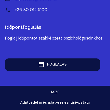
+36 30 012 5100
Időpontfoglalás
Foglalj időpontot szakképzett pszichológusainkhoz!
FOGLALÁS
ÁSZF
Adatvédelmi és adatkezelési tájékoztató