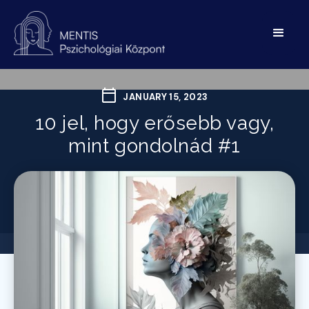
JANUARY 15, 2023
10 jel, hogy erősebb vagy,
mint gondolnád #1