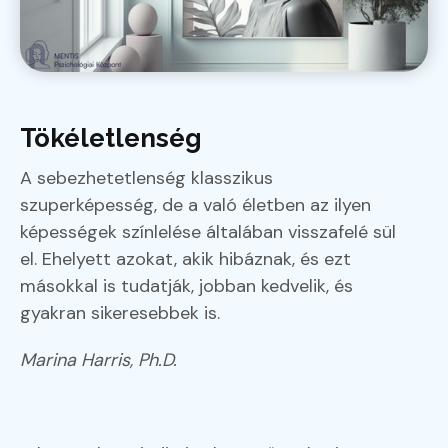
Tökéletlenség
A sebezhetetlenség klasszikus
szuperképesség, de a való életben az ilyen
képességek színlelése általában visszafelé sül
el. Ehelyett azokat, akik hibáznak, és ezt
másokkal is tudatják, jobban kedvelik, és
gyakran sikeresebbek is.
Marina Harris, Ph.D.