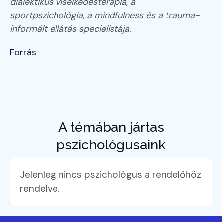
dialektikus viselkedésterápia, a
sportpszichológia, a mindfulness és a trauma-
informált ellátás specialistája.
Forrás
A témában jártas
pszichológusaink
Jelenleg nincs pszichológus a rendelőhöz
rendelve.