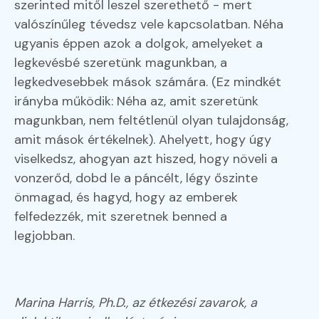
szerinted mitől leszel szerethető - mert
valószínűleg tévedsz vele kapcsolatban. Néha
ugyanis éppen azok a dolgok, amelyeket a
legkevésbé szeretünk magunkban, a
legkedvesebbek mások számára. (Ez mindkét
irányba működik: Néha az, amit szeretünk
magunkban, nem feltétlenül olyan tulajdonság,
amit mások értékelnek). Ahelyett, hogy úgy
viselkedsz, ahogyan azt hiszed, hogy növeli a
vonzerőd, dobd le a páncélt, légy őszinte
önmagad, és hagyd, hogy az emberek
felfedezzék, mit szeretnek benned a
legjobban.
Marina Harris, Ph.D., az étkezési zavarok, a