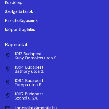
Kezdőlap
Szolgáltatások
Pszichológusaink
Időpontfoglalás
Kapcsolat
1012 Budapest
Kuny Domokos utca 9.
1054 Budapest
Báthory utca 3.
1094 Budapest
Tompa utca 9.
1067 Budapest
Szondi u. 24.
kapcsolat@mentis.hu